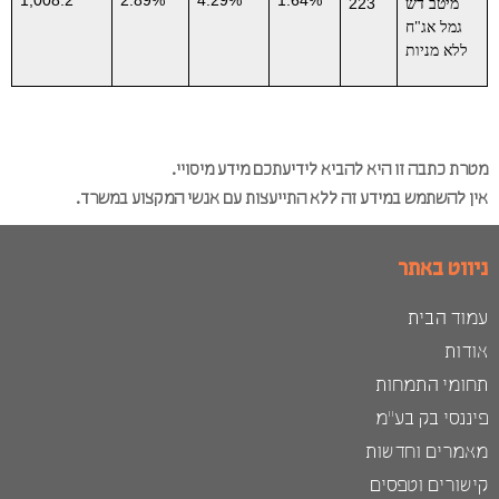
223
מיטב דש
גמל אג"ח
ללא מניות
טרת כתבה זו היא להביא לידיעתכם מידע מיסויי.
ין להשתמש במידע זה ללא התייעצות עם אנשי המקצוע במשרד.
יווט באתר
מוד הבית
ודות
חומי התמחות
יננסי בק בע"מ
אמרים וחדשות
ישורים וטפסים