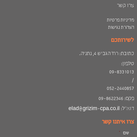
רו קשר
דיניות פרטיות
צהרת נגישות
שירותכם
ובת: רח׳ הגביש 4, נתניה.
לפון:
09-833101
052-244085
: 09-8622346
״ל: elad@grizim-cpa.co.il
רו איתנו קשר
שם
*