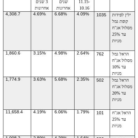
11.15-
שנים
3 שנים
10.16
אחרונות
אחרונות
4,308.7
4.69%
6.68%
4.09%
1035
ילין לפידות
קופת גמל
מסלול אג"ח
עד 25%
מניות
1,860.6
3.15%
4.98%
2.64%
762
הראל גמל
מסלול אג"ח
עד 10%
מניות
1,774.9
3.63%
5.68%
2.35%
502
הראל גמל
מסלול אג"ח
עד 20%
מניות
11,658.4
4.19%
6.06%
1.79%
101
הראל אג"ח
עד 25%
מניות
1,008.2
2.89%
4.29%
1.64%