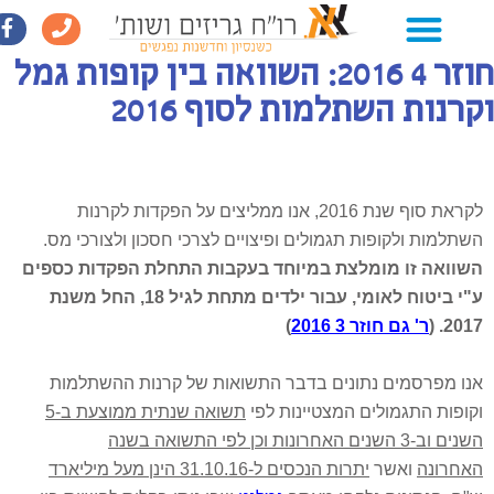
חוזר 4 2016: השוואה בין קופות גמל
רנות השתלמות לסוף 2016
לקראת סוף שנת 2016, אנו ממליצים על הפקדות לקרנות
שתלמות ולקופות תגמולים ופיצויים לצרכי חסכון ולצורכי מס.
שוואה זו מומלצת במיוחד בעקבות התחלת הפקדות כספים
ע"י ביטוח לאומי, עבור ילדים מתחת לגיל 18, החל משנת
2017. 
ר' גם חוזר 3 2016
)
נו מפרסמים נתונים בדבר התשואות של קרנות ההשתלמות
קופות התגמולים המצטיינות לפי
תשואה שנתית ממוצעת ב-5
השנים וב-3 השנים האחרונות וכן לפי התשואה בשנה
אחרונה
ואשר
יתרות הנכסים ל-31.10.16 הינן מעל מיליארד