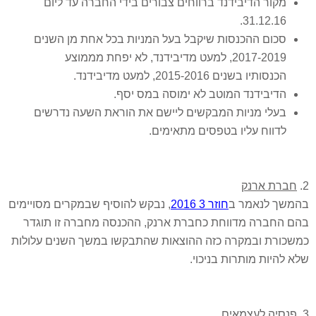
מקור הדיבידנד ברווחים צבורים בידי החברה עד ליום
31.12.16.
סכום ההכנסות שיקבל בעל המניות בכל אחת מן השנים
2017-2019, למעט מדיבידנד, לא יפחת מממוצע
הכנסותיו בשנים 2015-2016, למעט מדיבידנד.
הדיבידנד המוטב לא ימוסה במס יסף.
בעלי מניות המבקשים ליישם את הוראת השעה נדרשים
לדווח עליו בטפסים מתאימים.
חברת ארנק
המשך לנאמר ב
חוזר 3 2016
, נבקש להוסיף שבמקרים מסויימים
הם החברה מדווחת כחברת ארנק, ההכנסה מחברה זו תוגדר
משכורת ובמקרה כזה ההוצאות שהתבקשו במשך השנים עלולות
א להיות מותרות בניכוי.
פנסיה לעצמאים