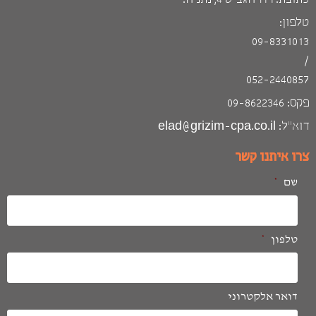
פון:
09-833101
052-244085
 09-8622346
: elad@grizim-cpa.co.il
רו איתנו קשר
שם
*
טלפון
*
דואר אלקטרוני