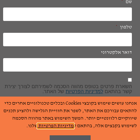
שם
*
טלפון
*
דואר אלקטרוני
הסכמה
*
השארת פרטים בטופס מהווה הסכמה לשמירתם לצורך יצירת
קשר בהתאם
למדיניות הפרטיות
של האתר.
*
אנחנו עושים שימוש בקובצי Cookies ובכלים טכנולוגיים אחרים כדי
שלח
להתאים עבורכם את האתר, לשפר את חוויית הגלישה ולהציע תכנים
שיווקיים רלוונטיים יותר. המשך השימוש באתר מהווה הסכמה
לשימוש בקבצים אלה, בהתאם ל
מדיניות הפרטיות
שלנו.
גריזים ושות רואי חשבון