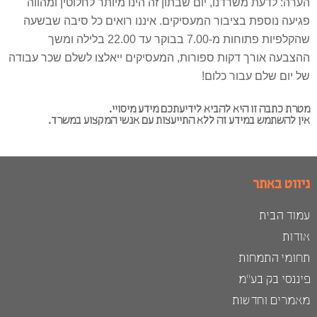
הערה: לדעת משרדנו, יום שבתון זה הינו מיותר לחלוטין ומהווה
פגיעה נוספת בציבור המעסיקים. איננו רואים כל סיבה שבשעה
שהקלפיות פתוחות מ-7.00 בבוקר עד 22.00 בלילה ומשך
ההצבעה אורך דקות ספורות, המעסיקים ייאלצו לשלם שכר עבודה
של יום שלם עבור כלום!
מטרת כתבה זו היא להביא לידיעתכם מידע מיסויי.
אין להשתמש במידע זה ללא התייעצות עם אנשי המקצוע במשרד.
ניווט באתר
עמוד הבית
אודות
תחומי התמחות
פיננסי בק בע"מ
מאמרים וחדשות