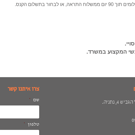
ור בתשלום הקנס.
יי.
שי המקצוע במשרד.
צרו איתנו קשר
שם
*
ש 4, נתניה.
0
טלפון
*