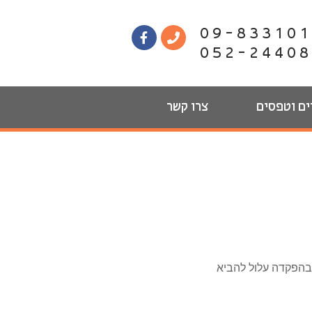
09-83310
052-2440
ים וטפסים
צרו קשר
וסר בהפקדה עלול להביא