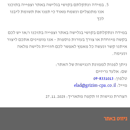
במידה ונתקלתם בקושי בגלישה באתר וצפייה בתוכנו
אנו מתנצלים ונשמח מאוד כי תפנו את תשומת ליבנו
לכך
במידה ונתקלתם בקושי בגלישה באתר וצפייה בתוכנו ו/או יש לכם
בקשה מיוחדת או צורך בעזרות נוספות – אנו מזמינים אתכם ליצור
איתנו קשר ונעשה כל מאמץ לאפשר לכם חוויית גלישה מלאה
ונעימה.
ניתן לפנות לממונת הנגישות של האתר:
שם: אלעד גריזים
טלפון:
09-8331013
מייל:
elad@grizim-cpa.co.il
הצהרת נגישות זו תקפה מתאריך: 27.11.2025
ניווט באתר