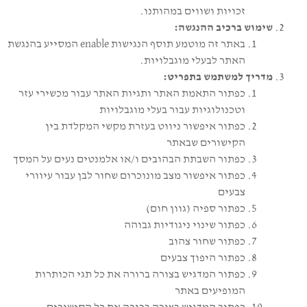
זכויות ושווים במהותנו.
שימוש ברכיב ההנגשה:
באתר זה מוטמע תוסף הנגישות enable המסייע בהנגשת
האתר לבעלי מוגבלויות.
מדריך למשתמש בתפריט:
כפתור התאמת האתר ותגיות האתר עבור מכשירי עזר
וטכנולוגיות עבור בעלי מוגבלויות
כפתור איפשור ניווט בעזרת מקשי המקלדת בין
הקישורים שבאתר
כפתור השבתת הבהובים ו/או אלמנטים נעים על המסך
כפתור איפשור מצב מונוכרום שחור לבן עבור עיוורי
צבעים
כפתור ספיה (גוון חום)
כפתור שינוי ניגודיות גבוהה
כפתור שחור צהוב
כפתור היפוך צבעים
כפתור המדגיש בצורה ברורה את כל תגי הכותרות
המופיעים באתר