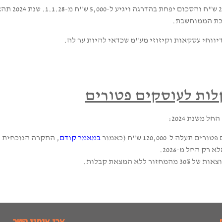
התכנית אמורה להתממש 
רכת הממוחשבת.
ווחי עסקאות וקיזוזי מע"מ שכדאי להיות ער לה.
ות לעוסקים פטורים
משנת 2024:
120,000 ש"ח (כאמור
במאמר קודם
, התקרה הנוכחית הינה כ-692
 המצאת קבלות.