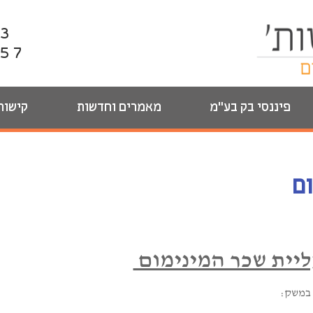
13
857
פיננסי בק בע"מ
מאמרים וחדשות
קישור
ליית שכר המינימום