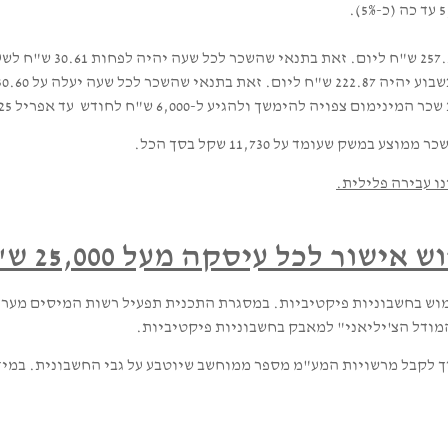
 להימשך ולהגיע ל-6,000 ש"ח לחודש עד אפריל 2025.
ו עבירה פלילית.
שור לכל עיסקה מעל 25,000 ש"ח
ש בחשבוניות פיקטיביות. במסגרת התכנית תפעיל רשות המיסים מערך 
מודל הצ'יליאני" למאבק בחשבוניות פיקטיביות.
במיד