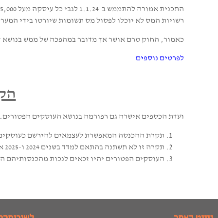
רשויות המס לא יוכלו לפסול מס תשומות שיורטו בידי המע
כאמור, החוק טרם אושר אך מדובר במהפכה של ממש בנושא די
לפרטים נוספים
הקל
ועדת הכספים אישרה גם רפורמה בנושא העוסקים הפטורים. החל 
תקרת ההכנסה המאפשרת לעצמאים להירשם כעוסקים פטורים תעלה ל-
תקרה זו לא תשתנה בהתאם למדד בשנים 2024 ו-2025 אלא רק החל מ-2026.
העוסקים הפטורים יהיו זכאים לנכות מהכנסותיהם הוצאות של 30% מהמחזור ללא