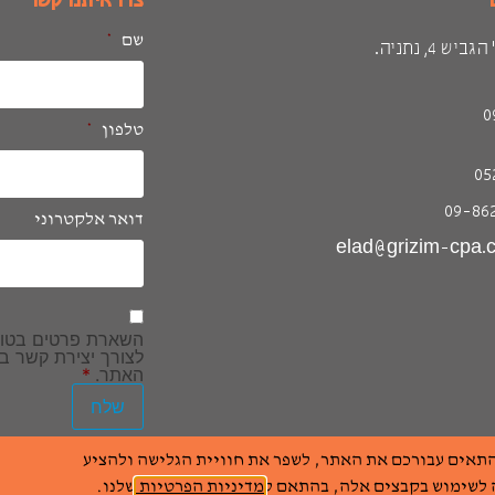
צרו איתנו קשר
שם
*
ש 4, נתניה.
0
טלפון
*
05
דואר אלקטרוני
הסכמה
*
השארת פרטים בטו
לצורך יצירת קשר 
האתר.
*
שלח
כנולוגיים אחרים כדי להתאים עבורכם את האתר, לשפר את חוויית הגלישה ולהציע
g
 לשימוש בקבצים אלה, בהתאם ל
מדיניות הפרטיות
שלנו.